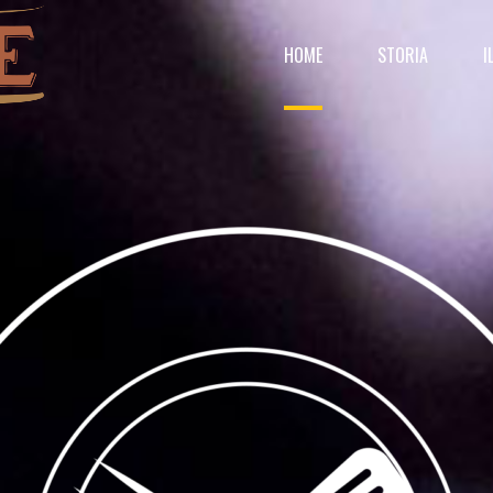
HOME
STORIA
I