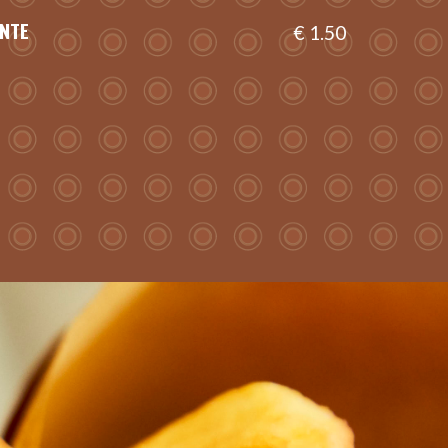
NTE
€ 1.50