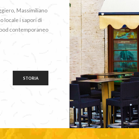
Ruggiero, Massimiliano
 locale i sapori di
t food contemporaneo
STORIA