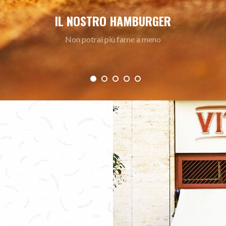
IL NOSTRO HAMBURGER
Non potrai più farne a meno