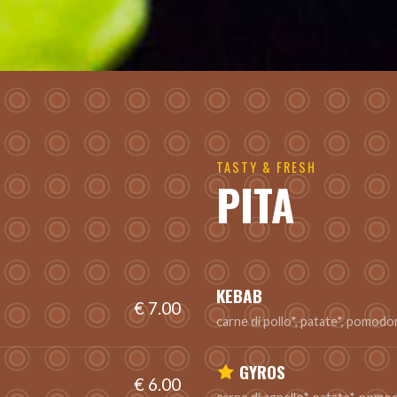
TASTY & FRESH
PITA
KEBAB
€ 7.00
carne di pollo*, patate*, pomodoro
GYROS
€ 6.00