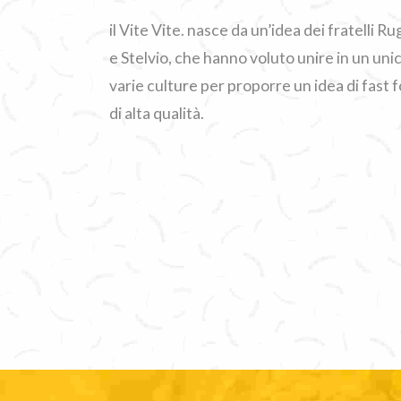
il Vite Vite. nasce da un’idea dei fratelli 
e Stelvio, che hanno voluto unire in un unico
varie culture per proporre un idea di fas
di alta qualità.