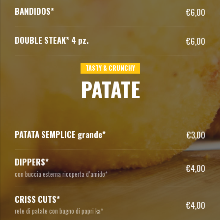
BANDIDOS*
€6,00
DOUBLE STEAK* 4 pz.
€6,00
TASTY & CRUNCHY
PATATE
PATATA SEMPLICE grande*
€3,00
DIPPERS*
€4,00
con buccia esterna ricoperta d’amido*
CRISS CUTS*
€4,00
rete di patate con bagno di papri ka*