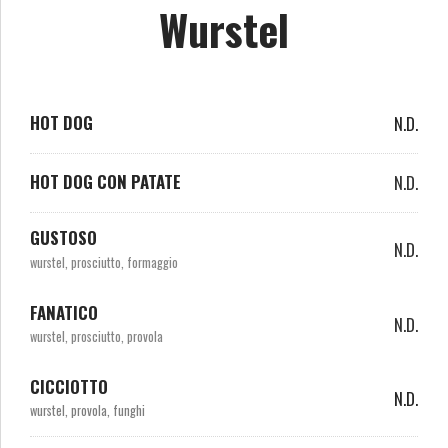
Wurstel
HOT DOG
N.D.
HOT DOG CON PATATE
N.D.
GUSTOSO
N.D.
wurstel, prosciutto, formaggio
FANATICO
N.D.
wurstel, prosciutto, provola
CICCIOTTO
N.D.
wurstel, provola, funghi