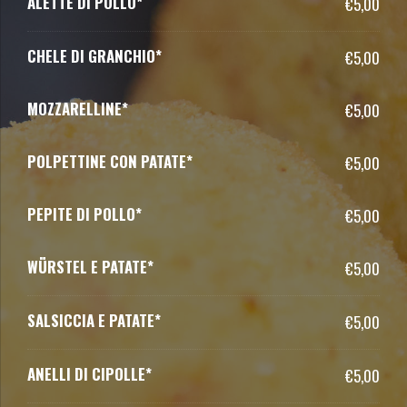
ALETTE DI POLLO*
€5,00
CHELE DI GRANCHIO*
€5,00
MOZZARELLINE*
€5,00
POLPETTINE CON PATATE*
€5,00
PEPITE DI POLLO*
€5,00
WÜRSTEL E PATATE*
€5,00
SALSICCIA E PATATE*
€5,00
ANELLI DI CIPOLLE*
€5,00