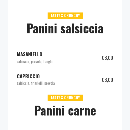
TASTY & CRUNCHY
Panini salsiccia
MASANIELLO
€8,00
salsiccia, provola, funghi
CAPRICCIO
€8,00
salsiccia, friarielli, provola
TASTY & CRUNCHY
Panini carne