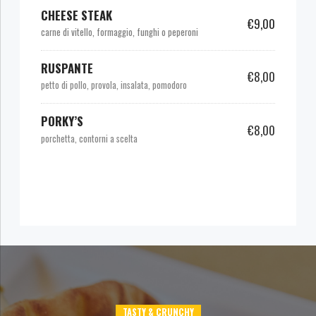
CHEESE STEAK
€9,00
carne di vitello, formaggio, funghi o peperoni
RUSPANTE
€8,00
petto di pollo, provola, insalata, pomodoro
PORKY’S
€8,00
porchetta, contorni a scelta
TASTY & CRUNCHY