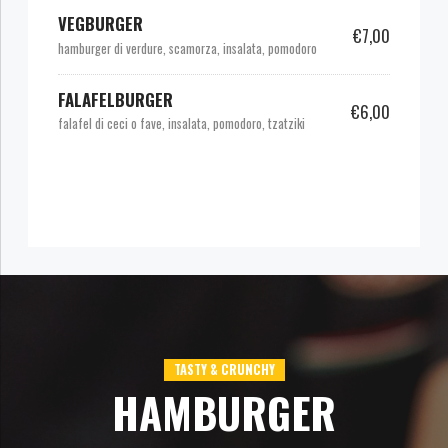
VEGBURGER
€7,00
hamburger di verdure, scamorza, insalata, pomodoro
FALAFELBURGER
€6,00
falafel di ceci o fave, insalata, pomodoro, tzatziki
TASTY & CRUNCHY
HAMBURGER