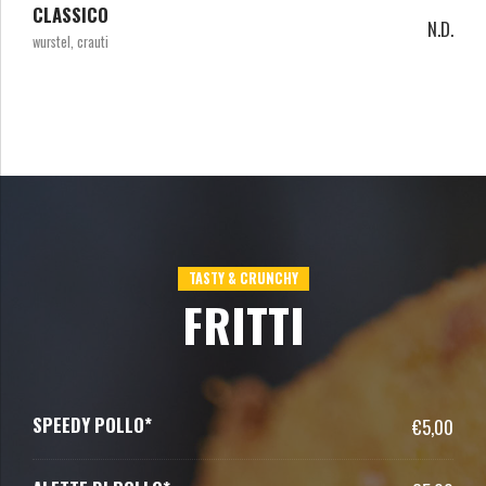
CLASSICO
N.D.
wurstel, crauti
TASTY & CRUNCHY
FRITTI
SPEEDY POLLO*
€5,00