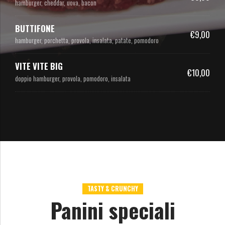
hamburger, cheddar, uova, bacon
BUTTIFONE
€9,00
hamburger, porchetta, provola, insalata, patate, pomodoro
VITE VITE BIG
€10,00
doppio hamburger, provola, pomodoro, insalata
TASTY & CRUNCHY
Panini speciali