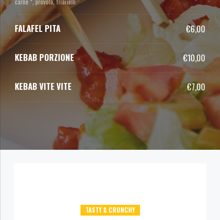
carne *, provola, friarielli
FALAFEL PITA
€6,00
KEBAB PORZIONE
€10,00
KEBAB VITE VITE
€7,00
TASTY & CRUNCHY