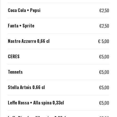
Coca Cola • Pepsi
€2,50
Fanta • Sprite
€2,50
Nastro Azzurro 0,66 cl
€ 5,00
CERES
€5,00
Tennets
€5,00
Stella Artois 0.66 cl
€5,00
Leffe Rossa • Alla spina 0,33cl
€5,00