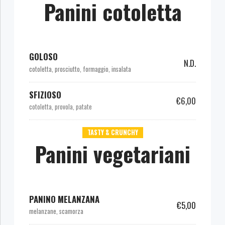
Panini cotoletta
GOLOSO
N.D.
cotoletta, prosciutto, formaggio, insalata
SFIZIOSO
€6,00
cotoletta, provola, patate
TASTY & CRUNCHY
Panini vegetariani
PANINO MELANZANA
€5,00
melanzane, scamorza