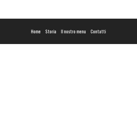
Home
Storia
Il nostro menu
Contatti